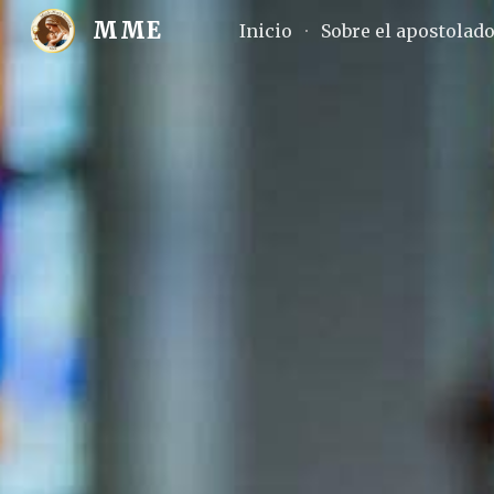
MME
Inicio
Sobre el apostolad
Sk