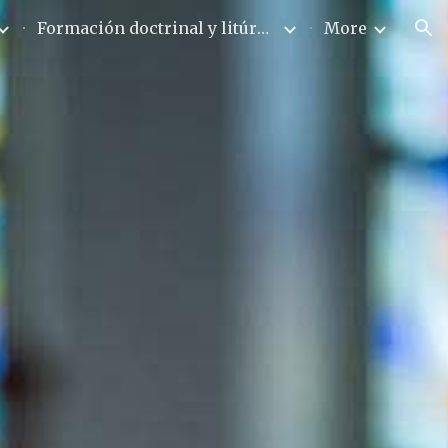
Formación doctrinal y litúrgica
More
ion