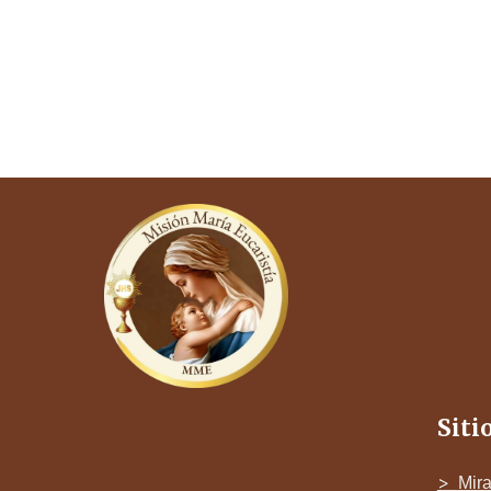
Siti
>
Mira