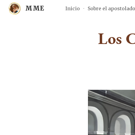
MME
Inicio
Sobre el apostolad
Sk
Los C