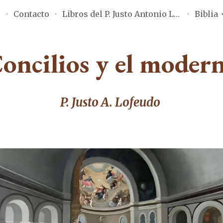
o
Contacto
Libros del P. Justo Antonio Lofeudo
Biblia
ip to main content
Skip to navigat
oncilios y el moder
P. Justo A. Lofeudo