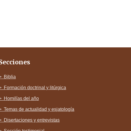
Secciones
> Biblia
> Formación doctrinal y litúrgica
> Homilías del año
> Temas de actualidad y esjatología
> Disertaciones y entrevistas
> Sección testimonial