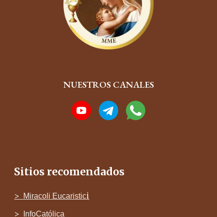
NUESTROS CANALES
Sitios recomendados
>
i
Miracoli Eucaristic
>
InfoCatólica