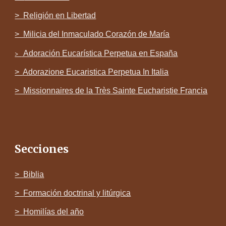
> Religi
ó
n en Libertad
> Milicia del Inmaculado Corazón de María
Adoración Eucarística Perpetua en España
>
>
Adorazione Eucaristica Perpetua In Italia
> Missionnaires de la Très Sainte Eucharistie Francia
Secciones
> Biblia
> Formación doctrinal y litúrgica
> Homilías del año