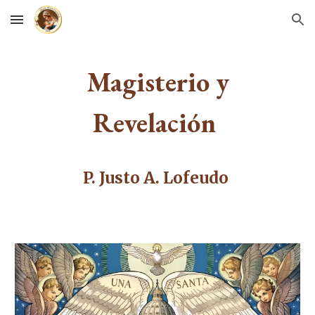
Skip to main content
Skip to navigation
Magisterio y
Revelación
P. Justo A. Lofeudo