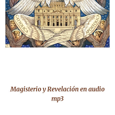
Magisterio y Revelación e
n audio
mp3