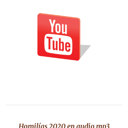
Homilías 2020 en audio mp3