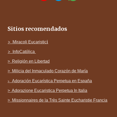
Sitios recomendados
>
i
Miracoli Eucaristic
>
InfoCatólica
> Religi
ó
n en Libertad
> Milicia del Inmaculado Corazón de María
Adoración Eucarística Perpetua en España
>
>
Adorazione Eucaristica Perpetua In Italia
> Missionnaires de la Très Sainte Eucharistie Francia