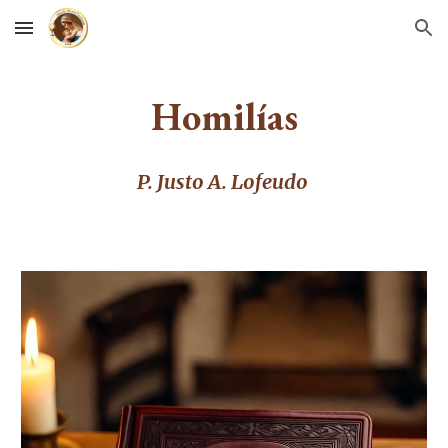
Skip to main content
Skip to navigation
Homilías
P. Justo A. Lofeudo