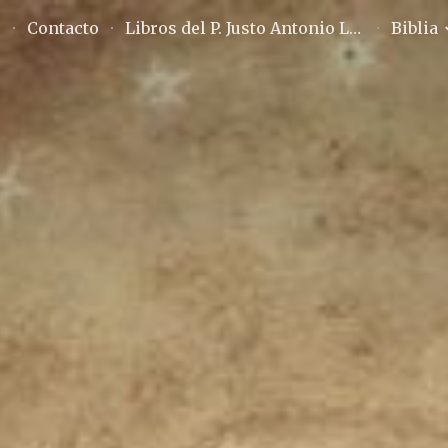
o
Contacto
Libros del P. Justo Antonio Lofeudo
Biblia
ip to main content
Skip to navigat