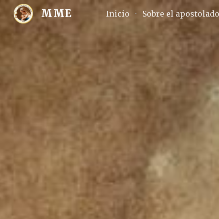
MME
Inicio
Sobre el apostolad
Sk