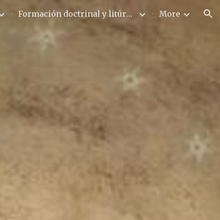
Formación doctrinal y litúrgica
More
ion