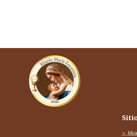
Siti
>
Mira