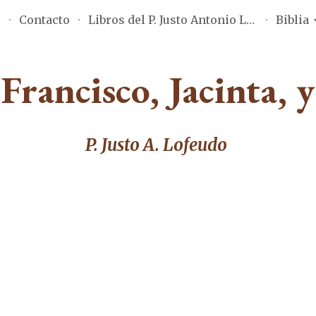
o
Contacto
Libros del P. Justo Antonio Lofeudo
Biblia
ip to main content
Skip to navigat
Francisco, Jacinta, 
P. Justo A. Lofeudo