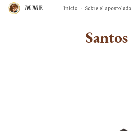
MME
Inicio
Sobre el apostolad
Sk
Santos 