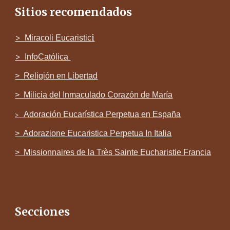
Sitios recomendados
>
i
Miracoli Eucaristic
>
InfoCatólica
> Religi
ó
n en Libertad
> Milicia del Inmaculado Corazón de María
Adoración Eucarística Perpetua en España
>
>
Adorazione Eucaristica Perpetua In Italia
> Missionnaires de la Très Sainte Eucharistie Francia
Secciones