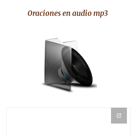
0raciones
en audio mp3