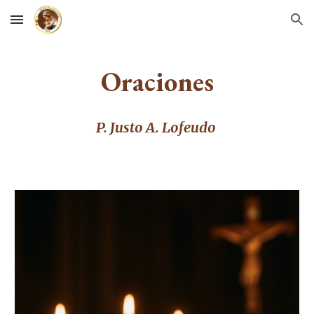
Skip to main content
Skip to navigation
Oraciones
P. Justo A. Lofeudo