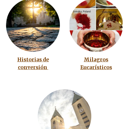
Milagros
Historias de
Eucarísticos
conversión