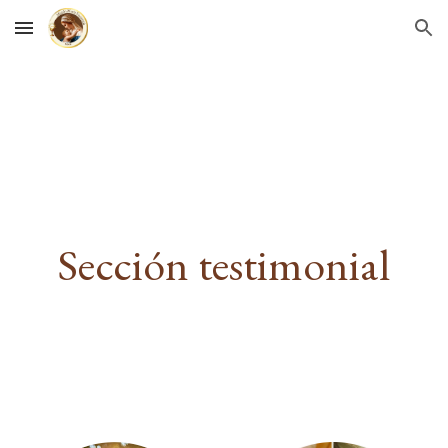
Skip to main content
Skip to navigation
Sección testimonial