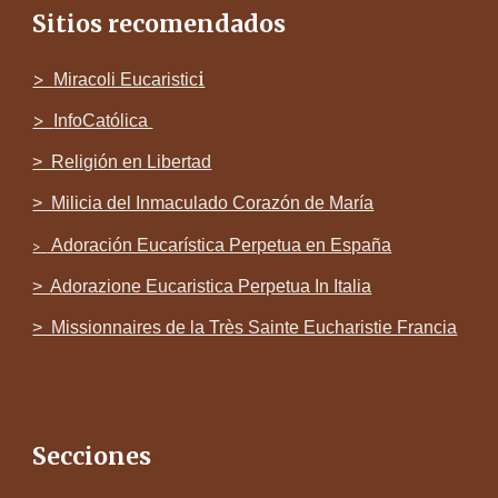
Sitios recomendados
>
i
Miracoli Eucaristic
>
InfoCatólica
> Religi
ó
n en Libertad
> Milicia del Inmaculado Corazón de María
Adoración Eucarística Perpetua en España
>
>
Adorazione Eucaristica Perpetua In Italia
> Missionnaires de la Très Sainte Eucharistie Francia
Secciones